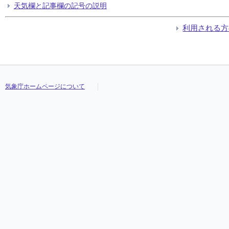
天気欄と記事欄の記号の説明
利用される方
気象庁ホームページについて