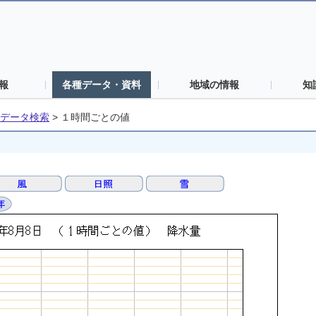
報
各種データ・資料
地域の情報
知
データ検索
>
１時間ごとの値