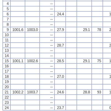
4
--
5
--
6
--
24.4
1
7
--
8
--
9
1001.6
1003.0
--
27.9
29.1
78
2
10
--
11
--
12
--
28.7
2
13
--
14
--
15
1001.1
1002.6
--
28.5
29.1
75
1
16
--
17
--
18
--
27.0
1
19
--
20
--
21
1002.2
1003.7
--
24.6
28.8
93
1
22
--
23
--
24
--
23.7
0