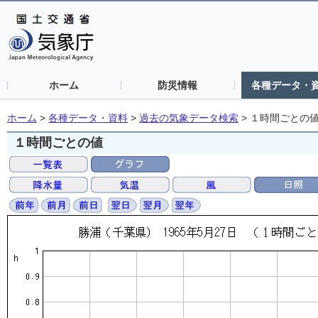
ホーム
防災情報
各種データ・
ホーム
>
各種データ・資料
>
過去の気象データ検索
>
１時間ごとの
１時間ごとの値