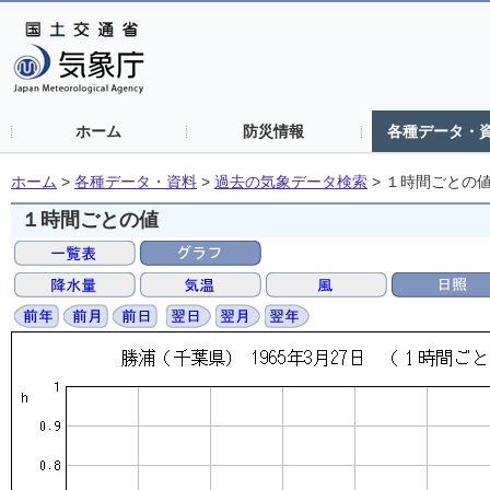
ホーム
防災情報
各種データ・
ホーム
>
各種データ・資料
>
過去の気象データ検索
>
１時間ごとの
１時間ごとの値