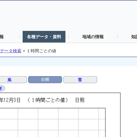
報
各種データ・資料
地域の情報
知
データ検索
>
１時間ごとの値