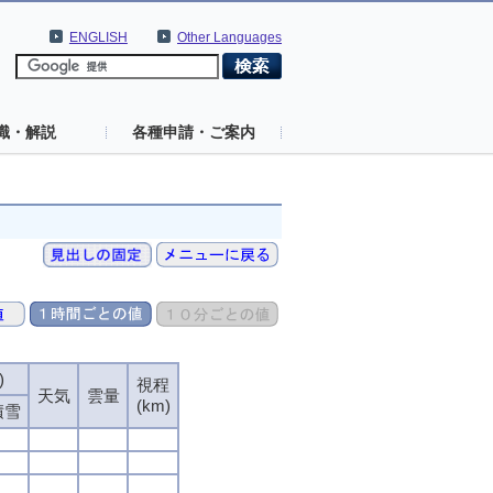
ENGLISH
Other Languages
識・解説
各種申請・ご案内
)
視程
天気
雲量
(km)
積雪