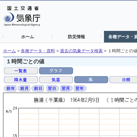
ホーム
防災情報
各種データ・
ホーム
>
各種データ・資料
>
過去の気象データ検索
>
１時間ごとの
１時間ごとの値