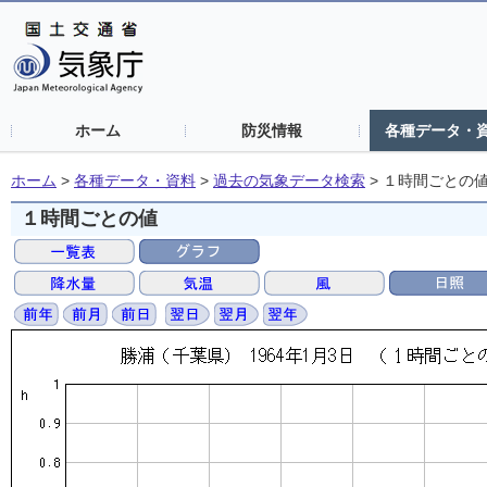
ホーム
防災情報
各種データ・
ホーム
>
各種データ・資料
>
過去の気象データ検索
>
１時間ごとの
１時間ごとの値