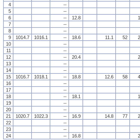
4
--
5
--
6
--
12.8
1
7
--
8
--
9
1014.7
1016.1
--
18.6
11.1
52
2
10
--
11
--
12
--
20.4
2
13
--
14
--
15
1016.7
1018.1
--
18.8
12.6
58
4
16
--
17
--
18
--
18.1
1
19
--
20
--
21
1020.7
1022.3
--
16.9
14.8
77
2
22
--
23
--
24
--
16.8
2