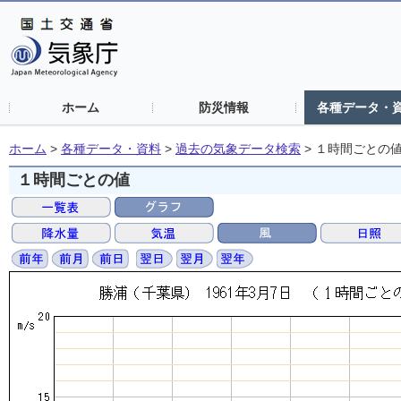
ホーム
防災情報
各種データ・
ホーム
>
各種データ・資料
>
過去の気象データ検索
>
１時間ごとの
１時間ごとの値