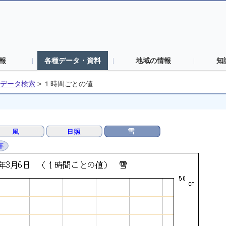
報
各種データ・資料
地域の情報
知
データ検索
>
１時間ごとの値