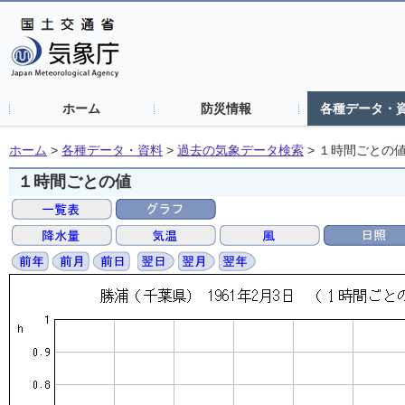
ホーム
防災情報
各種データ・
ホーム
>
各種データ・資料
>
過去の気象データ検索
>
１時間ごとの
１時間ごとの値