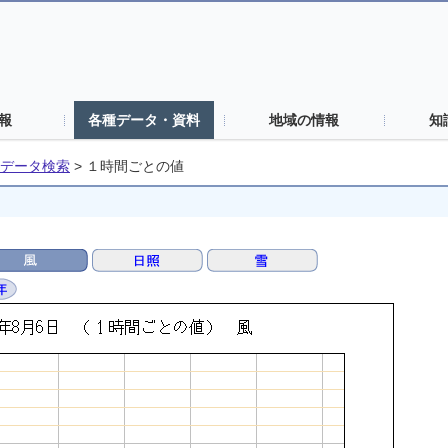
報
各種データ・資料
地域の情報
知
データ検索
>
１時間ごとの値