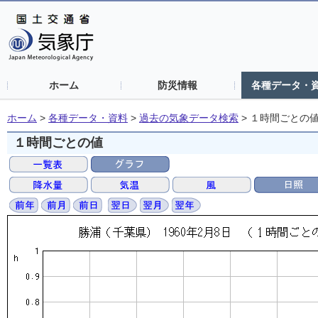
ホーム
防災情報
各種データ・
ホーム
>
各種データ・資料
>
過去の気象データ検索
>
１時間ごとの
１時間ごとの値