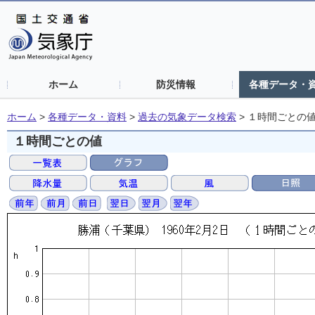
ホーム
防災情報
各種データ・
ホーム
>
各種データ・資料
>
過去の気象データ検索
>
１時間ごとの
１時間ごとの値