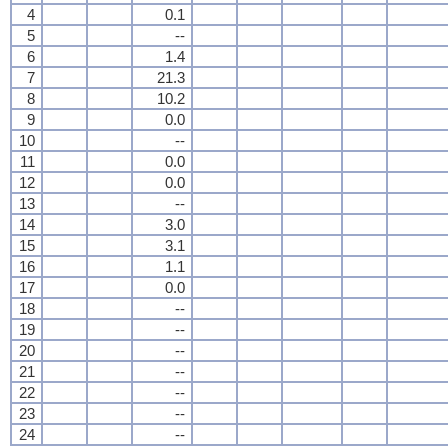
4
0.1
5
--
6
1.4
7
21.3
8
10.2
9
0.0
10
--
11
0.0
12
0.0
13
--
14
3.0
15
3.1
16
1.1
17
0.0
18
--
19
--
20
--
21
--
22
--
23
--
24
--