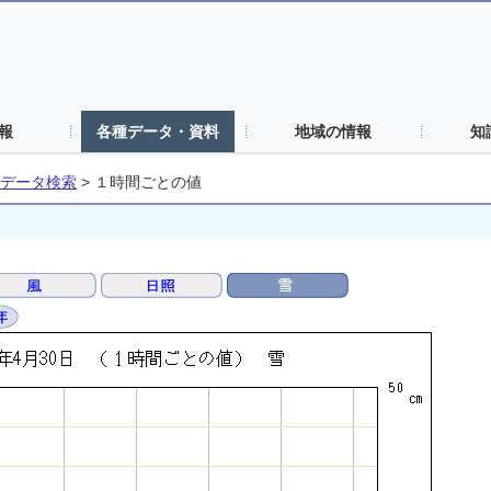
報
各種データ・資料
地域の情報
知
データ検索
>
１時間ごとの値