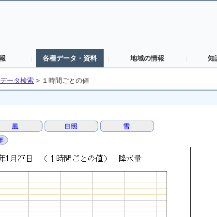
報
各種データ・資料
地域の情報
知
データ検索
>
１時間ごとの値