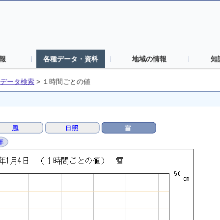
報
各種データ・資料
地域の情報
知
データ検索
>
１時間ごとの値