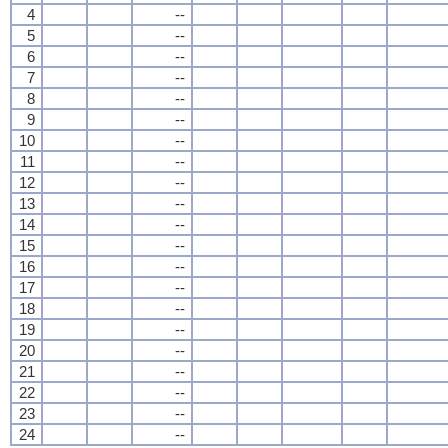
4
--
5
--
6
--
7
--
8
--
9
--
10
--
11
--
12
--
13
--
14
--
15
--
16
--
17
--
18
--
19
--
20
--
21
--
22
--
23
--
24
--