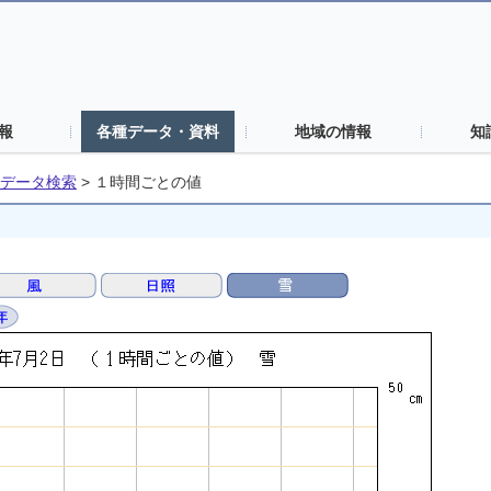
報
各種データ・資料
地域の情報
知
データ検索
>
１時間ごとの値