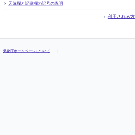
天気欄と記事欄の記号の説明
利用される方
気象庁ホームページについて