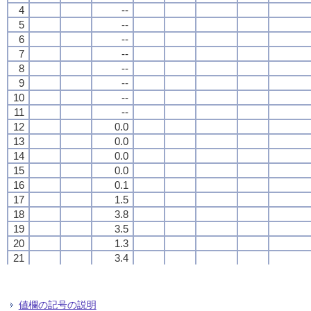
4
4
4
4
--
--
--
--
5
5
5
5
--
--
--
--
6
6
6
6
--
--
--
--
7
7
7
7
--
--
--
--
8
8
8
8
--
--
--
--
9
9
9
9
--
--
--
--
10
10
10
10
--
--
--
--
11
11
11
11
--
--
--
--
12
12
12
12
0.0
0.0
0.0
0.0
13
13
13
13
0.0
0.0
0.0
0.0
14
14
14
14
0.0
0.0
0.0
0.0
15
15
15
15
0.0
0.0
0.0
0.0
16
16
16
16
0.1
0.1
0.1
0.1
17
17
17
17
1.5
1.5
1.5
1.5
18
18
18
18
3.8
3.8
3.8
3.8
19
19
19
19
3.5
3.5
3.5
3.5
20
20
20
20
1.3
1.3
1.3
1.3
21
21
21
21
3.4
3.4
3.4
3.4
22
22
22
22
2.2
2.2
2.2
2.2
23
23
23
23
0.2
0.2
0.2
0.2
24
24
24
24
5.8
5.8
5.8
5.8
値欄の記号の説明