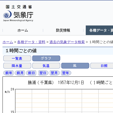
ホーム
防災情報
各種データ・
ホーム
>
各種データ・資料
>
過去の気象データ検索
>
１時間ごとの
１時間ごとの値