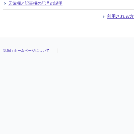
天気欄と記事欄の記号の説明
利用される方
気象庁ホームページについて