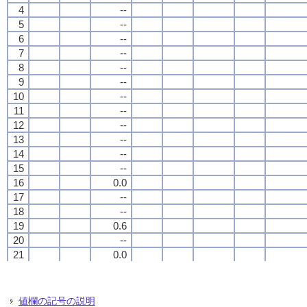
4
4
4
4
--
--
--
--
5
5
5
5
--
--
--
--
6
6
6
6
--
--
--
--
7
7
7
7
--
--
--
--
8
8
8
8
--
--
--
--
9
9
9
9
--
--
--
--
10
10
10
10
--
--
--
--
11
11
11
11
--
--
--
--
12
12
12
12
--
--
--
--
13
13
13
13
--
--
--
--
14
14
14
14
--
--
--
--
15
15
15
15
--
--
--
--
16
16
16
16
0.0
0.0
0.0
0.0
17
17
17
17
--
--
--
--
18
18
18
18
--
--
--
--
19
19
19
19
0.6
0.6
0.6
0.6
20
20
20
20
--
--
--
--
21
21
21
21
0.0
0.0
0.0
0.0
22
22
22
22
--
--
--
--
23
23
23
23
--
--
--
--
24
24
24
24
--
--
--
--
値欄の記号の説明