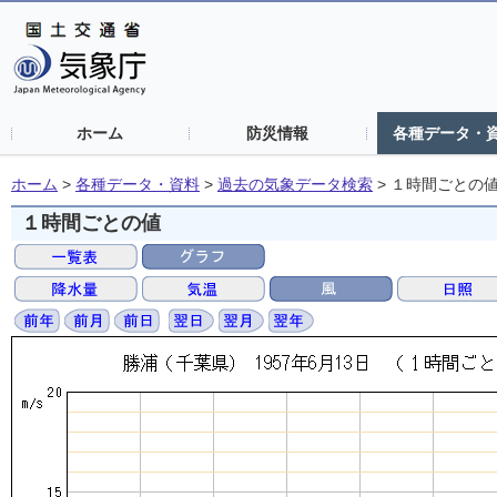
ホーム
防災情報
各種データ・
ホーム
>
各種データ・資料
>
過去の気象データ検索
>
１時間ごとの
１時間ごとの値