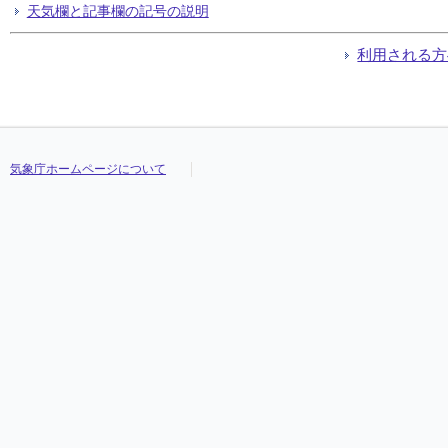
天気欄と記事欄の記号の説明
利用される方
気象庁ホームページについて