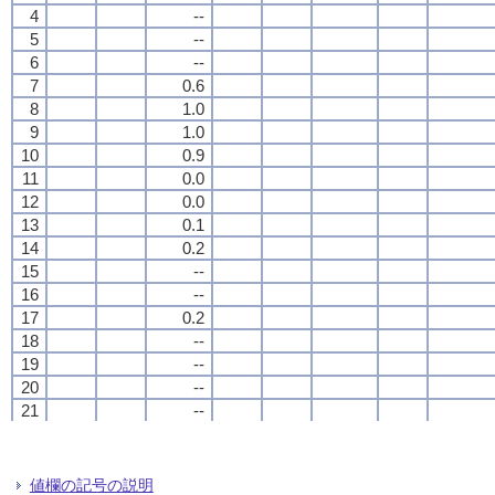
4
4
4
4
--
--
--
--
5
5
5
5
--
--
--
--
6
6
6
6
--
--
--
--
7
7
7
7
0.6
0.6
0.6
0.6
8
8
8
8
1.0
1.0
1.0
1.0
9
9
9
9
1.0
1.0
1.0
1.0
10
10
10
10
0.9
0.9
0.9
0.9
11
11
11
11
0.0
0.0
0.0
0.0
12
12
12
12
0.0
0.0
0.0
0.0
13
13
13
13
0.1
0.1
0.1
0.1
14
14
14
14
0.2
0.2
0.2
0.2
15
15
15
15
--
--
--
--
16
16
16
16
--
--
--
--
17
17
17
17
0.2
0.2
0.2
0.2
18
18
18
18
--
--
--
--
19
19
19
19
--
--
--
--
20
20
20
20
--
--
--
--
21
21
21
21
--
--
--
--
22
22
22
22
--
--
--
--
23
23
23
23
--
--
--
--
24
24
24
24
--
--
--
--
値欄の記号の説明