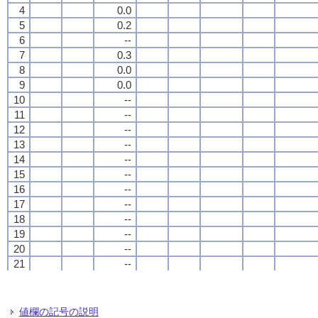
4
4
4
4
0.0
0.0
0.0
0.0
5
5
5
5
0.2
0.2
0.2
0.2
6
6
6
6
--
--
--
--
7
7
7
7
0.3
0.3
0.3
0.3
8
8
8
8
0.0
0.0
0.0
0.0
9
9
9
9
0.0
0.0
0.0
0.0
10
10
10
10
--
--
--
--
11
11
11
11
--
--
--
--
12
12
12
12
--
--
--
--
13
13
13
13
--
--
--
--
14
14
14
14
--
--
--
--
15
15
15
15
--
--
--
--
16
16
16
16
--
--
--
--
17
17
17
17
--
--
--
--
18
18
18
18
--
--
--
--
19
19
19
19
--
--
--
--
20
20
20
20
--
--
--
--
21
21
21
21
--
--
--
--
22
22
22
22
--
--
--
--
23
23
23
23
--
--
--
--
24
24
24
24
--
--
--
--
値欄の記号の説明