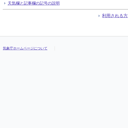
天気欄と記事欄の記号の説明
利用される方
気象庁ホームページについて