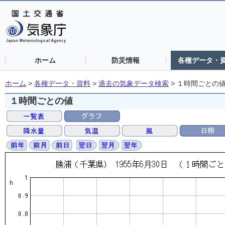
ホーム
防災情報
各種データ・
ホーム
>
各種データ・資料
>
過去の気象データ検索
>
１時間ごとの
１時間ごとの値