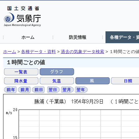
ホーム
防災情報
各種データ・
ホーム
>
各種データ・資料
>
過去の気象データ検索
>
１時間ごとの
１時間ごとの値