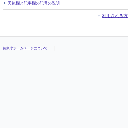
天気欄と記事欄の記号の説明
利用される方
気象庁ホームページについて