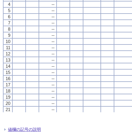
4
4
4
4
--
--
--
--
5
5
5
5
--
--
--
--
6
6
6
6
--
--
--
--
7
7
7
7
--
--
--
--
8
8
8
8
--
--
--
--
9
9
9
9
--
--
--
--
10
10
10
10
--
--
--
--
11
11
11
11
--
--
--
--
12
12
12
12
--
--
--
--
13
13
13
13
--
--
--
--
14
14
14
14
--
--
--
--
15
15
15
15
--
--
--
--
16
16
16
16
--
--
--
--
17
17
17
17
--
--
--
--
18
18
18
18
--
--
--
--
19
19
19
19
--
--
--
--
20
20
20
20
--
--
--
--
21
21
21
21
--
--
--
--
22
22
22
22
--
--
--
--
23
23
23
23
--
--
--
--
24
24
24
24
--
--
--
--
値欄の記号の説明