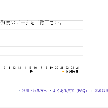
利用される方へ
よくある質問（FAQ）
気象観