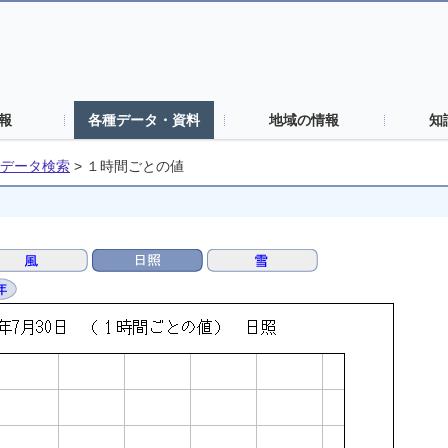
報
各種データ・資料
地域の情報
知
データ検索
>
１時間ごとの値