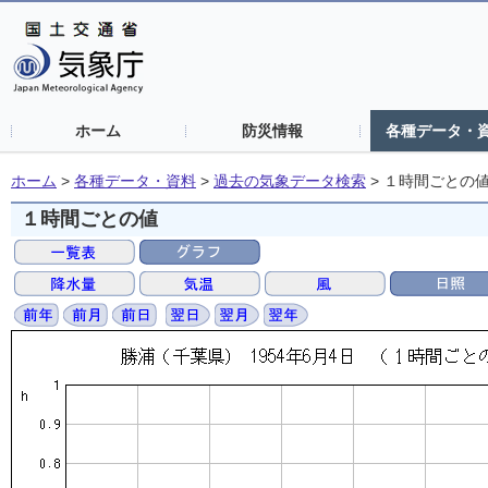
ホーム
防災情報
各種データ・
ホーム
>
各種データ・資料
>
過去の気象データ検索
>
１時間ごとの
１時間ごとの値