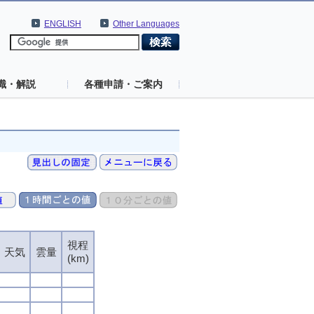
ENGLISH
Other Languages
識・解説
各種申請・ご案内
視程
天気
雲量
(km)