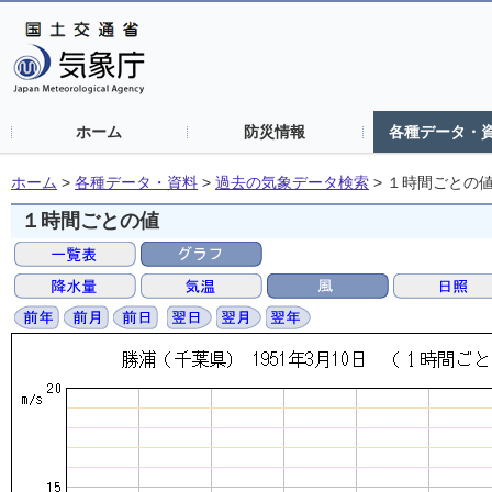
ホーム
防災情報
各種データ・
ホーム
>
各種データ・資料
>
過去の気象データ検索
>
１時間ごとの
１時間ごとの値