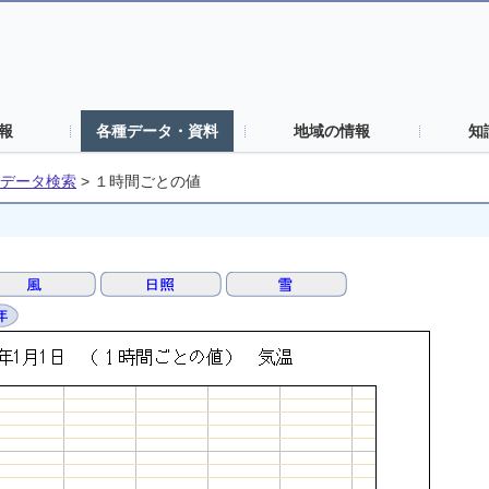
報
各種データ・資料
地域の情報
知
データ検索
>
１時間ごとの値