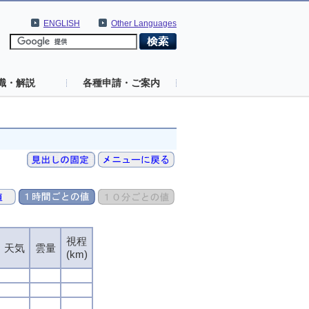
ENGLISH
Other Languages
識・解説
各種申請・ご案内
視程
天気
雲量
(km)