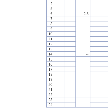
4
5
6
2.8
7
8
9
10
11
12
13
14
--
15
16
17
18
19
20
21
22
--
23
24