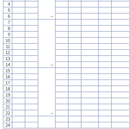
4
5
6
--
7
8
9
10
11
12
13
14
--
15
16
17
18
19
20
21
22
--
23
24