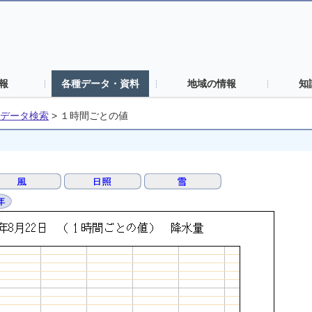
報
各種データ・資料
地域の情報
知
データ検索
>
１時間ごとの値