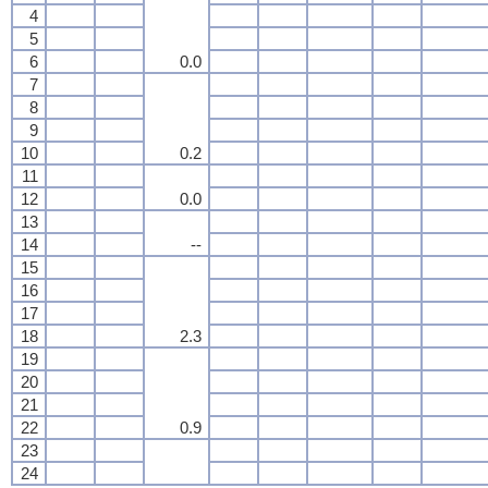
4
5
6
0.0
7
8
9
10
0.2
11
12
0.0
13
14
--
15
16
17
18
2.3
19
20
21
22
0.9
23
24