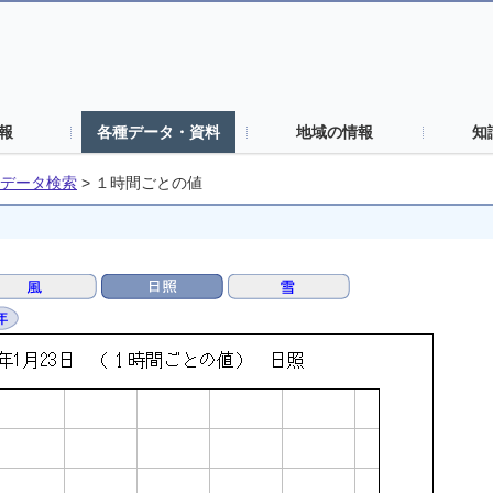
報
各種データ・資料
地域の情報
知
データ検索
>
１時間ごとの値