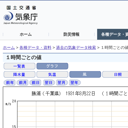
ホーム
防災情報
各種データ・
ホーム
>
各種データ・資料
>
過去の気象データ検索
>
１時間ごとの
１時間ごとの値