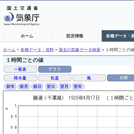
ホーム
防災情報
各種データ・
ホーム
>
各種データ・資料
>
過去の気象データ検索
>
１時間ごとの
１時間ごとの値