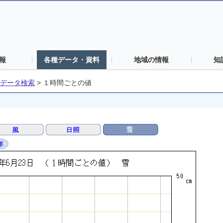
報
各種データ・資料
地域の情報
知
データ検索
>
１時間ごとの値