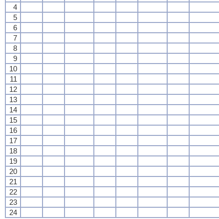
4
5
6
7
8
9
10
11
12
13
14
15
16
17
18
19
20
21
22
23
24