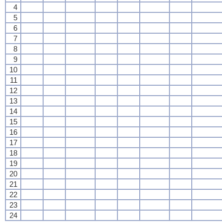
4
5
6
7
8
9
10
11
12
13
14
15
16
17
18
19
20
21
22
23
24