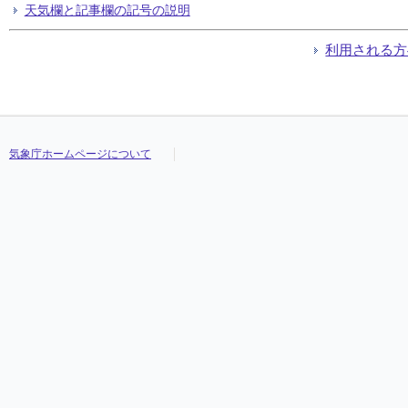
天気欄と記事欄の記号の説明
利用される方
気象庁ホームページについて