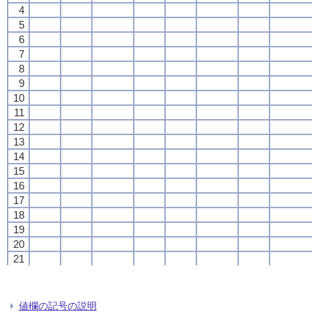
4
4
4
4
5
5
5
5
6
6
6
6
7
7
7
7
8
8
8
8
9
9
9
9
10
10
10
10
11
11
11
11
12
12
12
12
13
13
13
13
14
14
14
14
15
15
15
15
16
16
16
16
17
17
17
17
18
18
18
18
19
19
19
19
20
20
20
20
21
21
21
21
22
22
22
22
23
23
23
23
24
24
24
24
値欄の記号の説明