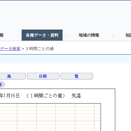
報
各種データ・資料
地域の情報
知
データ検索
>
１時間ごとの値