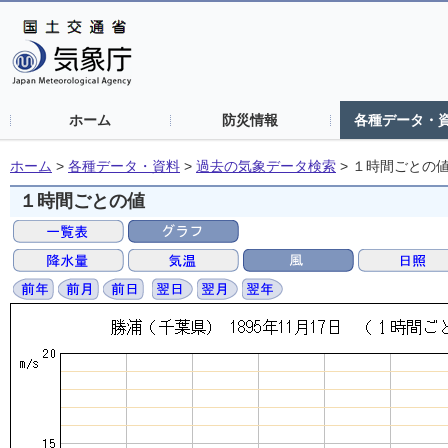
ホーム
防災情報
各種データ・
ホーム
>
各種データ・資料
>
過去の気象データ検索
>
１時間ごとの
１時間ごとの値