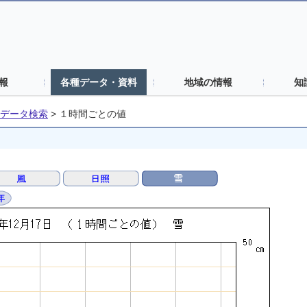
報
各種データ・資料
地域の情報
知
データ検索
>
１時間ごとの値